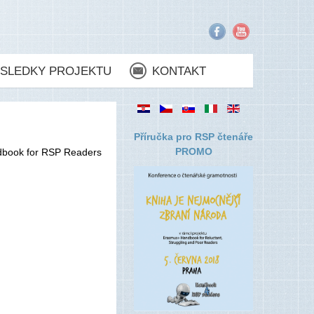
SLEDKY PROJEKTU
KONTAKT
Příručka pro RSP čtenáře
PROMO
ndbook for RSP Readers