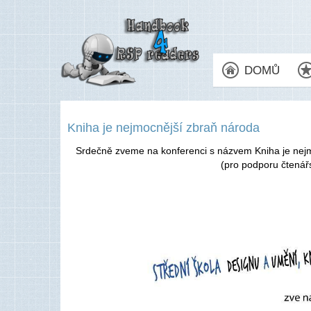
DOMŮ
Kniha je nejmocnější zbraň národa
Srdečně zveme na konferenci s názvem Kniha je nejm
(pro podporu čtená