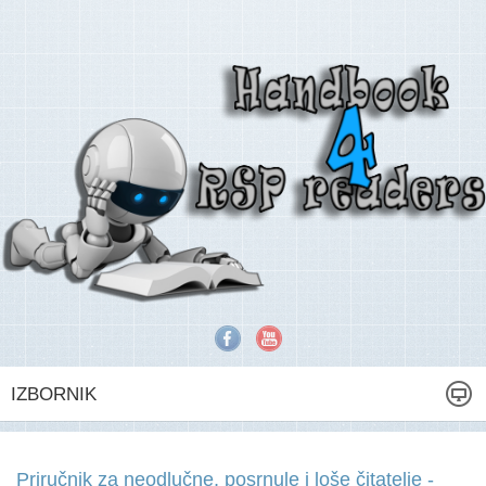
IZBORNIK
Priručnik za neodlučne, posrnule i loše čitatelje -