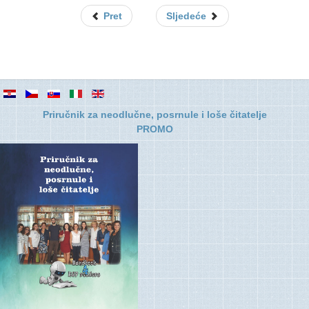
Pret
Sljedeće
Priručnik za neodlučne, posrnule i loše čitatelje
PROMO