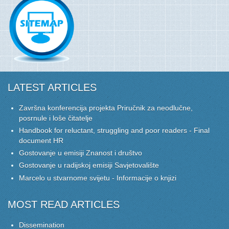
LATEST ARTICLES
Završna konferencija projekta Priručnik za neodlučne,
posrnule i loše čitatelje
Handbook for reluctant, struggling and poor readers - Final
document HR
Gostovanje u emisiji Znanost i društvo
Gostovanje u radijskoj emisiji Savjetovalište
Marcelo u stvarnome svijetu - Informacije o knjizi
MOST READ ARTICLES
Dissemination