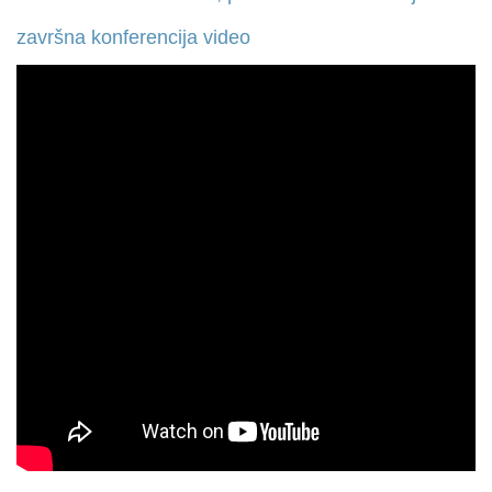
završna konferencija video