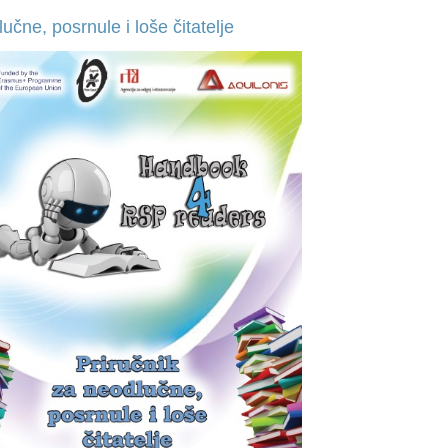
čne, posrnule i loše čitatelje