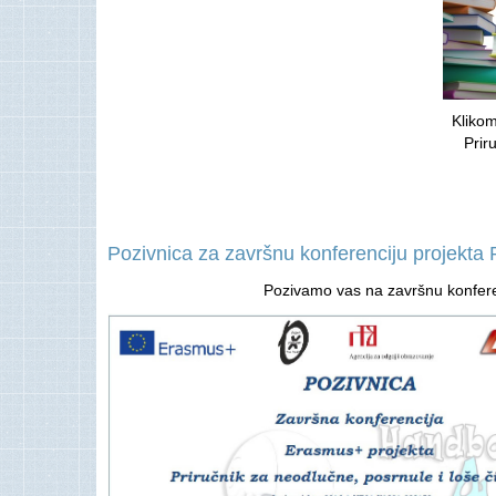
Kliko
Prir
Pozivnica za završnu konferenciju projekta P
Pozivamo vas na završnu konferenc