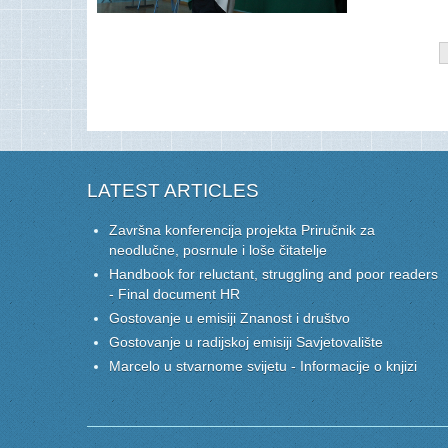
LATEST ARTICLES
Završna konferencija projekta Priručnik za
neodlučne, posrnule i loše čitatelje
Handbook for reluctant, struggling and poor readers
- Final document HR
Gostovanje u emisiji Znanost i društvo
Gostovanje u radijskoj emisiji Savjetovalište
Marcelo u stvarnome svijetu - Informacije o knjizi