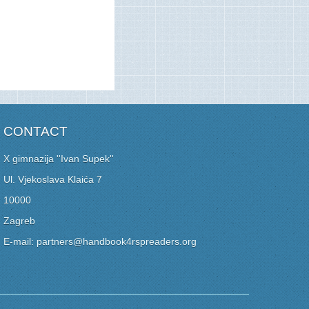
CONTACT
X gimnazija ''Ivan Supek''
Ul. Vjekoslava Klaića 7
10000
Zagreb
E-mail: partners@handbook4rspreaders.org