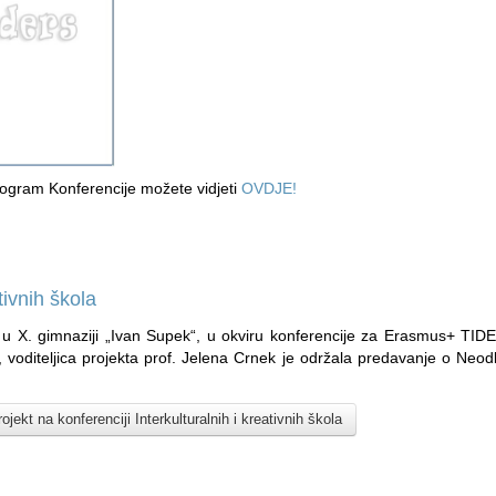
ogram Konferencije možete vidjeti
OVDJE!
tivnih škola
 u X. gimnaziji „Ivan Supek“, u okviru konferencije za Erasmus+ TIDE 
a, voditeljica projekta prof. Jelena Crnek je održala predavanje o Neod
ojekt na konferenciji Interkulturalnih i kreativnih škola