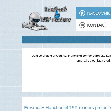
NASLOVNI
KONTAKT
Ovaj se projekt provodi uz financijsku pomoć Europske komis
smatrati da održava gled
Erasmus+ Handbook4RSP readers project 