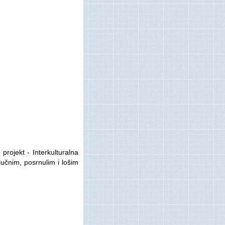
projekt - Interkulturalna
lučnim, posrnulim i lošim