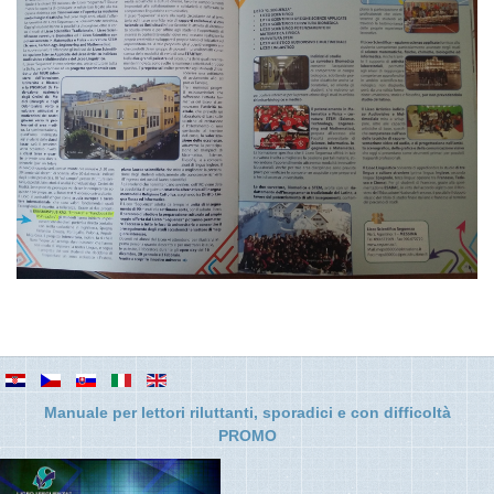
Manuale per lettori riluttanti, sporadici e con difficolt
à
PROMO