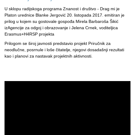
U sklopu radijskoga programa Znanost i društvo - Drag mi je
Platon urednice Blanke Jergović 20. listopada 2017. emitiran je
prilog u kojem su gostovale gospođa Mirela Barbaroša Šikić
izAgencije za odgoj i obrazovanje i Jelena Crnek, voditeljica
Erasmus+H4RSP projekta
Prilogom se široj javnosti predstavio projekt Priručnik za
neodlučne, posrnule i loše čitatelje, njegovi dosadašnji rezultati
kao i planovi za nastavak projektnih aktivnosti.