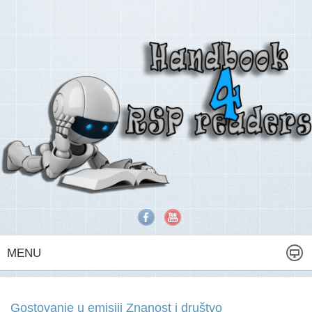
MENU
Gostovanje u emisiji Znanost i društvo