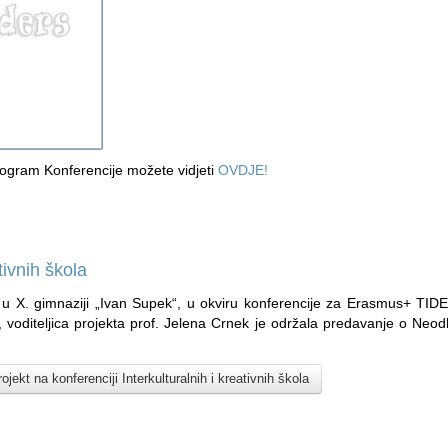
ogram Konferencije možete vidjeti
OVDJE!
tivnih škola
 u X. gimnaziji „Ivan Supek“, u okviru konferencije za Erasmus+ TIDE 
a, voditeljica projekta prof. Jelena Crnek je održala predavanje o Neod
ojekt na konferenciji Interkulturalnih i kreativnih škola