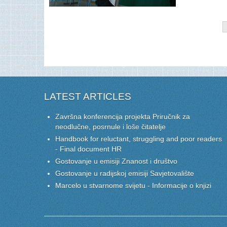
LATEST ARTICLES
Završna konferencija projekta Priručnik za
neodlučne, posrnule i loše čitatelje
Handbook for reluctant, struggling and poor readers
- Final document HR
Gostovanje u emisiji Znanost i društvo
Gostovanje u radijskoj emisiji Savjetovalište
Marcelo u stvarnome svijetu - Informacije o knjizi