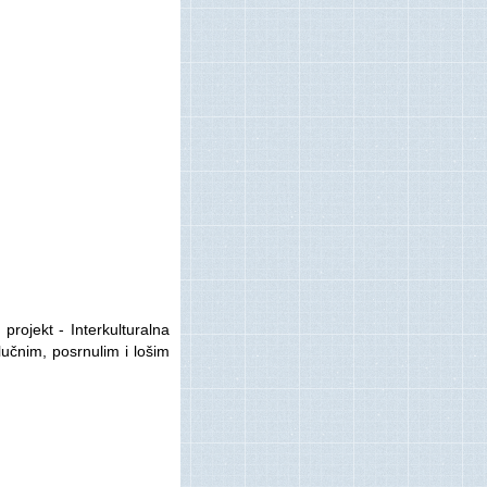
projekt - Interkulturalna
lučnim, posrnulim i lošim