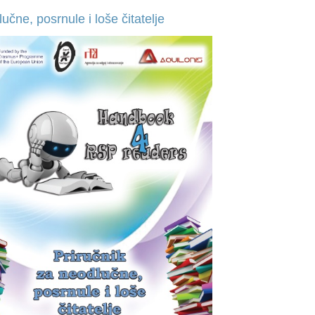
čne, posrnule i loše čitatelje