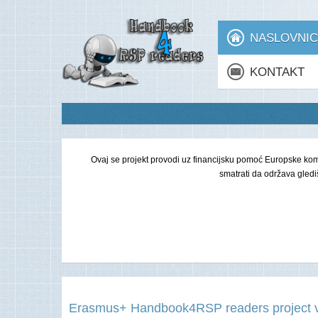
NASLOVNI
KONTAKT
Ovaj se projekt provodi uz financijsku pomoć Europske komis
smatrati da održava gled
Erasmus+ Handbook4RSP readers project 