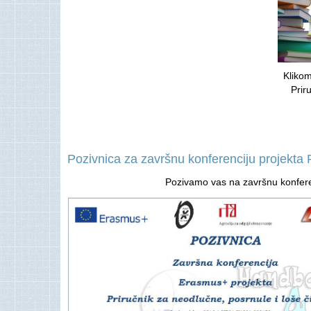
Kliko
Prir
Pozivnica za završnu konferenciju projekta P
Pozivamo vas na završnu konferenc