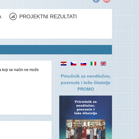
A
PROJEKTNI REZULTATI
na koji se način ne može
Priručnik za neodlučne,
posrnule i loše čitatelje
PROMO