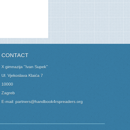
CONTACT
X gimnazija ''Ivan Supek''
Ul. Vjekoslava Klaića 7
10000
Zagreb
E-mail: partners@handbook4rspreaders.org